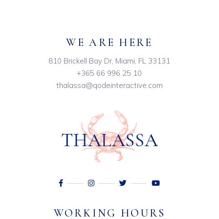
WE ARE HERE
810 Brickell Bay Dr, Miami, FL 33131
+365 66 996 25 10
thalassa@qodeinteractive.com
WORKING HOURS