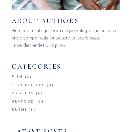
ABOUT AUTHORS
Elementum integer enim neque volutpat ac tincidunt
vitae semper quis. Vulputate eu scelerisque
imperdiet endet quis proin.
CATEGORIES
FISH
(1)
FISH RECIPES
(3)
OYSTERS
(4)
SEAFOOD
(12)
SUSHI
(1)
LATEST POSTS