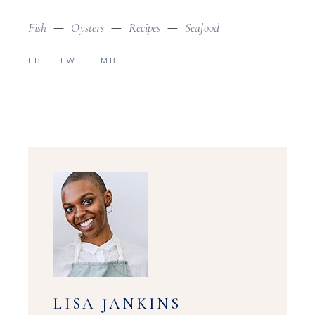
Fish
Oysters
Recipes
Seafood
FB
TW
TMB
LISA JANKINS