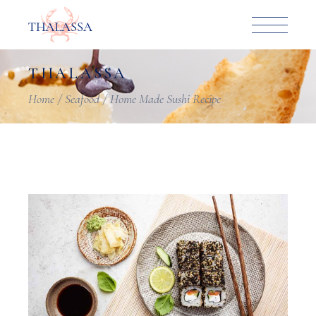
THALASSA
Home
Seafood
Home Made Sushi Recipe