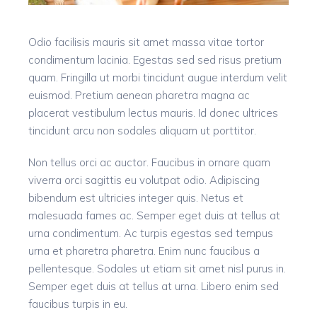
Odio facilisis mauris sit amet massa vitae tortor
condimentum lacinia. Egestas sed sed risus pretium
quam. Fringilla ut morbi tincidunt augue interdum velit
euismod. Pretium aenean pharetra magna ac
placerat vestibulum lectus mauris. Id donec ultrices
tincidunt arcu non sodales aliquam ut porttitor.
Non tellus orci ac auctor. Faucibus in ornare quam
viverra orci sagittis eu volutpat odio. Adipiscing
bibendum est ultricies integer quis. Netus et
malesuada fames ac. Semper eget duis at tellus at
urna condimentum. Ac turpis egestas sed tempus
urna et pharetra pharetra. Enim nunc faucibus a
pellentesque. Sodales ut etiam sit amet nisl purus in.
Semper eget duis at tellus at urna. Libero enim sed
faucibus turpis in eu.