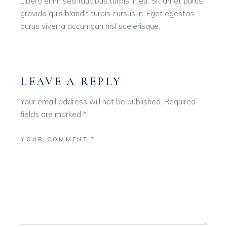
Libero enim sed faucibus turpis in eu. Sit amet purus
gravida quis blandit turpis cursus in. Eget egestas
purus viverra accumsan nisl scelerisque.
LEAVE A REPLY
Your email address will not be published.
Required
fields are marked
*