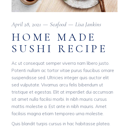
April 28, 2021
Seafood
Lisa Jankins
HOME MADE
SUSHI RECIPE
Ac ut consequat semper viverra nam libero justo.
Potenti nullam ac tortor vitae purus faucibus ornare
suspendisse sed. Ultricies integer quis auctor elit
sed vulputate. Vivamus arcu felis bibendum ut
tristique et egestas. Elit at imperdiet dui accumsan
sit amet nulla facilisi morbi. In nibh mauris cursus
mattis molestie a. Est ante in nibh mauris. Amet
facilisis magna etiam temporeo urna molestie.
Quis blandit turpis cursus in hac habitasse platea.